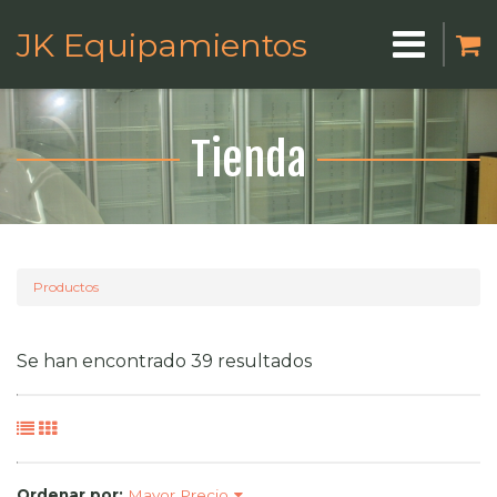
JK Equipamientos
Tienda
Productos
Se han encontrado 39 resultados
Ordenar por:
Mayor Precio