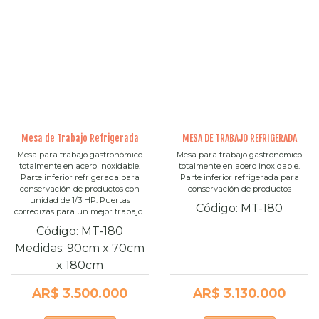
Mesa de Trabajo Refrigerada
MESA DE TRABAJO REFRIGERADA
Mesa para trabajo gastronómico
Mesa para trabajo gastronómico
totalmente en acero inoxidable.
totalmente en acero inoxidable.
Parte inferior refrigerada para
Parte inferior refrigerada para
conservación de productos con
conservación de productos
unidad de 1/3 HP. Puertas
Código:
MT-180
corredizas para un mejor trabajo .
Código:
MT-180
Medidas:
90cm
x
70cm
x
180cm
AR$ 3.500.000
AR$ 3.130.000