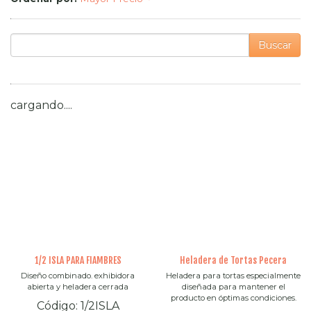
Buscar
cargando....
1/2 ISLA PARA FIAMBRES
Heladera de Tortas Pecera
Diseño combinado. exhibidora
Heladera para tortas especialmente
abierta y heladera cerrada
diseñada para mantener el
producto en óptimas condiciones.
Código:
1/2ISLA