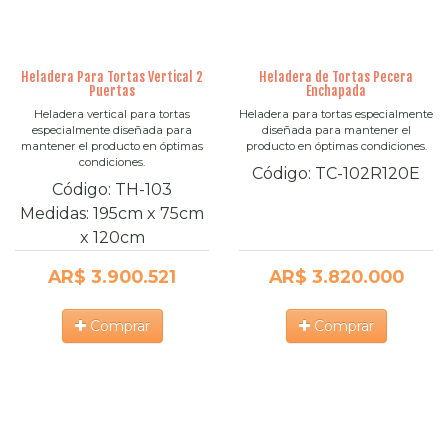
Heladera Para Tortas Vertical 2
Heladera de Tortas Pecera
Puertas
Enchapada
Heladera vertical para tortas
Heladera para tortas especialmente
especialmente diseñada para
diseñada para mantener el
mantener el producto en óptimas
producto en óptimas condiciones.
condiciones.
Código:
TC-102R120E
Código:
TH-103
Medidas:
195cm
x
75cm
x
120cm
AR$ 3.900.521
AR$ 3.820.000
Comprar
Comprar