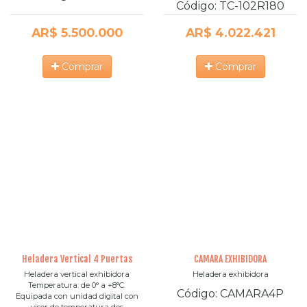
Código:
TC-102R180
AR$ 5.500.000
AR$ 4.022.421
Comprar
Comprar
Heladera Vertical 4 Puertas
CAMARA EXHIBIDORA
Heladera vertical exhibidora
Heladera exhibidora
Temperatura: de 0° a +8°C.
Código:
CAMARA4P
Equipada con unidad digital con