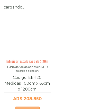
cargando....
Exhibidor escalonado de 1,20m
Exhibidor de golosinas en MFD
colores a elección
Código:
EE-120
Medidas:
100cm
x
65cm
x
1200cm
AR$ 208.850