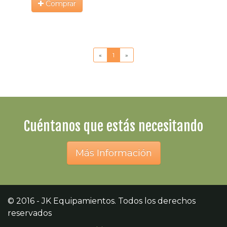
Comprar
«
1
»
Cuéntanos que estás necesitando
Más Información
© 2016 - JK Equipamientos. Todos los derechos
reservados