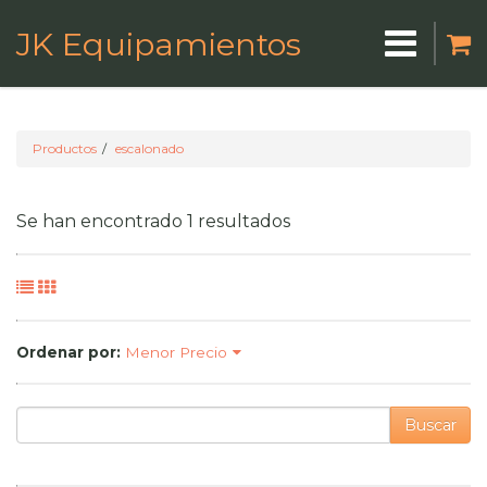
JK Equipamientos
Productos
escalonado
Se han encontrado 1 resultados
Ordenar por:
Menor Precio
Buscar