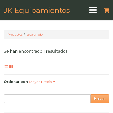
JK Equipamientos
Productos
escalonado
Se han encontrado 1 resultados
Ordenar por:
Mayor Precio
Buscar