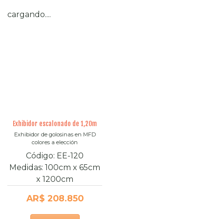
cargando....
Exhibidor escalonado de 1,20m
Exhibidor de golosinas en MFD
colores a elección
Código:
EE-120
Medidas:
100cm
x
65cm
x
1200cm
AR$ 208.850