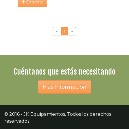
Comprar
«
1
»
Cuéntanos que estás necesitando
Más Información
© 2016 - JK Equipamientos. Todos los derechos
reservados