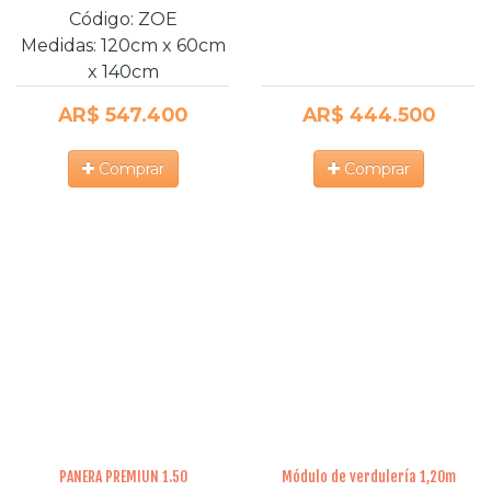
Código:
ZOE
Medidas:
120cm
x
60cm
x
140cm
AR$ 547.400
AR$ 444.500
Comprar
Comprar
PANERA PREMIUN 1.50
Módulo de verdulería 1,20m