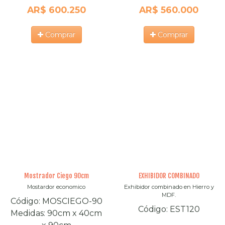
AR$ 600.250
AR$ 560.000
Comprar
Comprar
Mostrador Ciego 90cm
EXHIBIDOR COMBINADO
Mostardor economico
Exhibidor combinado en Hierro y
MDF.
Código:
MOSCIEGO-90
Código:
EST120
Medidas:
90cm
x
40cm