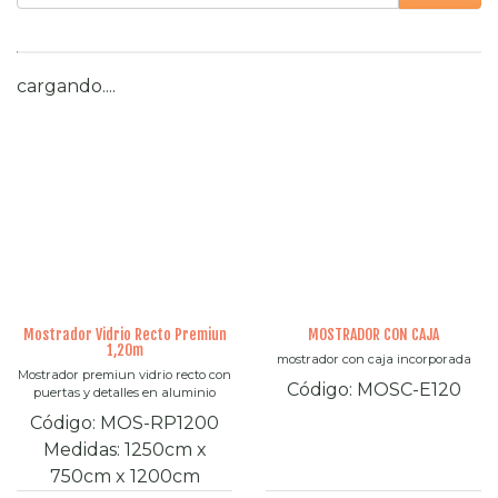
cargando....
Mostrador Vidrio Recto Premiun
MOSTRADOR CON CAJA
1,20m
mostrador con caja incorporada
Mostrador premiun vidrio recto con
Código:
MOSC-E120
puertas y detalles en aluminio
Código:
MOS-RP1200
Medidas:
1250cm
x
750cm
x
1200cm