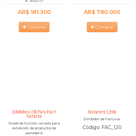
x
90cm
AR$ 181.300
AR$ 780.000
Comprar
Comprar
Exhibidora ZOE Para Pan Y
Facturera 1,20m
Facturas
Exhibidor de Facturas
Muele de función variada para
Código:
FAC_120
exhibición de productos de
panaderia